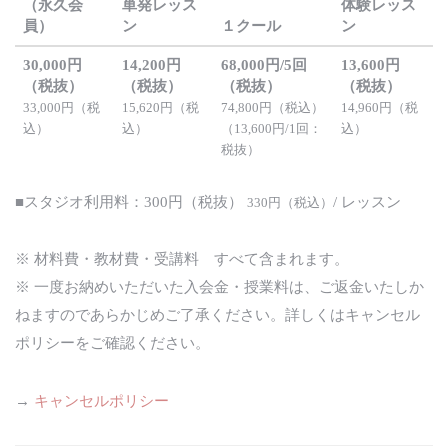
（永久会
単発レッス
体験レッス
員）
ン
１クール
ン
30,000円
14,200円
68,000円/5回
13,600円
（税抜）
（税抜）
（税抜）
（税抜）
33,000円（税
15,620円（税
74,800円（税込）
14,960円（税
込）
込）
（13,600円/1回：
込）
税抜）
■スタジオ利用料：300円（税抜）
/ レッスン
330円（税込）
※ 材料費・教材費・受講料 すべて含まれます。
※ 一度お納めいただいた入会金・授業料は、ご返金いたしか
ねますのであらかじめご了承ください。詳しくはキャンセル
ポリシーをご確認ください。
→
キャンセルポリシー