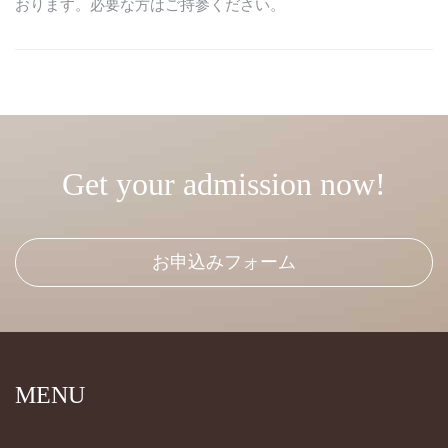
おります。必要な方はご持参ください。
Get your admission now!
お申込みフォーム
MENU