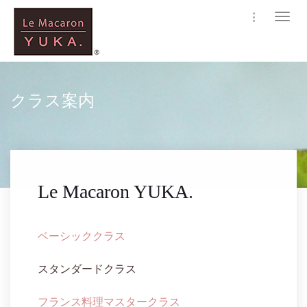
Toggl
navig
クラス案内
Le Macaron YUKA.
ベーシッククラス
スタンダードクラス
フランス料理マスタークラス