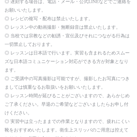
◎ 遅刻する場合は、電話・メール・公式LINEなどでご連絡を
お願いいたします。
◎ レシピの複写・配布は禁止いたします。
◎ レッスン中の動画撮影・無断録音は禁止いたします。
◎ 当校では宗教などの勧誘・宣伝及びそれにつながる行為は
一切禁止しております。
◎ レッスンは日本語で行います。実習も含まれるためスムー
ズな日本語コミュニケーション対応ができる方が対象となり
ます。
◎ ご受講中の写真撮影は可能ですが、撮影したお写真につき
ましては慎重なるお取扱いをお願いいたします。
◎ レッスン時間が延びることがございますので、あらかじめ
ご了承ください。早退のご希望などございましたらお申し付
けください。
◎ 実習中は立ったままでの作業となりますので、疲れにくい
靴をおすすめいたします。衛生上スリッパのご用意は控えて